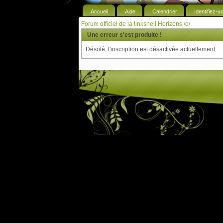
Accueil
Aide
Calendrier
Identifiez-v
Forum officiel de la linkshell Horizons /o/
Une erreur s'est produite !
Désolé, l'inscription est désactivée actuellement.